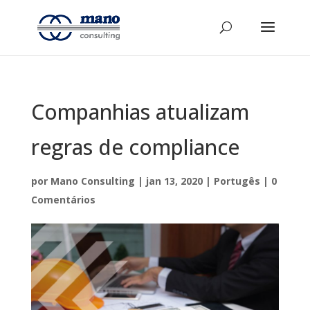
Companhias atualizam
regras de compliance
por
Mano Consulting
|
jan 13, 2020
|
Portugês
|
0
Comentários