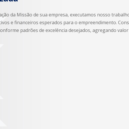
ização da Missão de sua empresa, executamos nosso trabalh
itativos e financeiros esperados para o empreendimento. Con
e, conforme padrões de excelência desejados, agregando valo