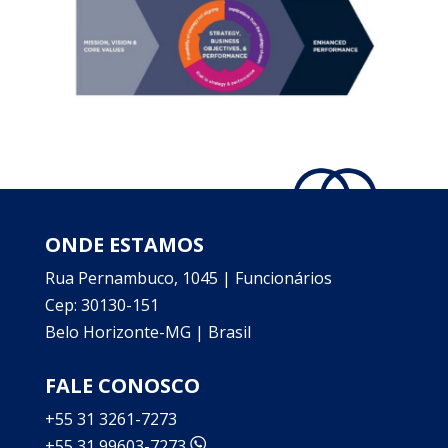
ONDE ESTAMOS
Rua Pernambuco, 1045 | Funcionários
Cep: 30130-151
Belo Horizonte-MG | Brasil
FALE CONOSCO
+55 31 3261-7273
+55 31 99603-7273