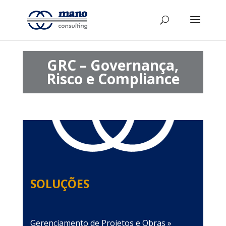
GRC – Governança,
Risco e Compliance
SOLUÇÕES
Gerenciamento de Projetos e Obras »